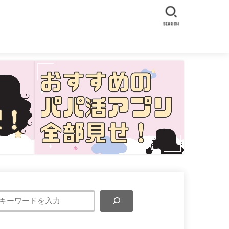
SEARCH
検
索