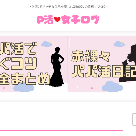
パパ活でリッチな生活を楽しむ28歳OLの赤裸々ブログ