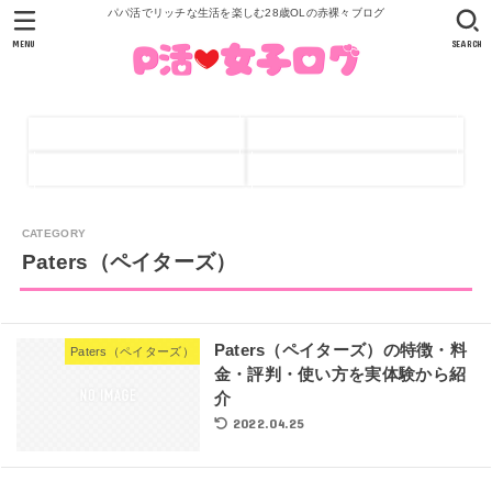
パパ活でリッチな生活を楽しむ28歳OLの赤裸々ブログ
MENU
SEARCH
Paters（ペイターズ）
Paters（ペイターズ）の特徴・料
Paters（ペイターズ）
金・評判・使い方を実体験から紹
介
2022.04.25